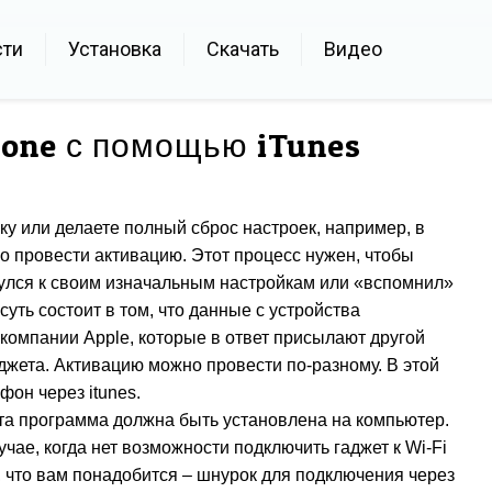
сти
Установка
Скачать
Видео
hone с помощью iTunes
ку или делаете полный сброс настроек, например, в
о провести активацию. Этот процесс нужен, чтобы
нулся к своим изначальным настройкам или «вспомнил»
суть состоит в том, что данные с устройства
компании Apple, которые в ответ присылают другой
джета. Активацию можно провести по-разному. В этой
фон через itunes.
 эта программа должна быть установлена на компьютер.
учае, когда нет возможности подключить гаджет к Wi-Fi
 что вам понадобится – шнурок для подключения через