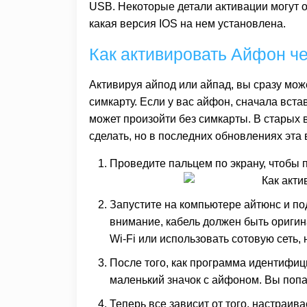
USB. Некоторые детали активации могут от
какая версия IOS на нем установлена.
Как активировать Айфон ч
Активируя айпод или айпад, вы сразу може
симкарту. Если у вас айфон, сначала вста
может произойти без симкарты. В старых 
сделать, но в последних обновлениях эта
Проведите пальцем по экрану, чтобы 
Запустите на компьютере айтюнс и п
внимание, кабель должен быть оригин
Wi-Fi или использовать сотовую сеть, 
После того, как программа идентифици
маленький значок с айфоном. Вы поп
Теперь все зависит от того, настраив