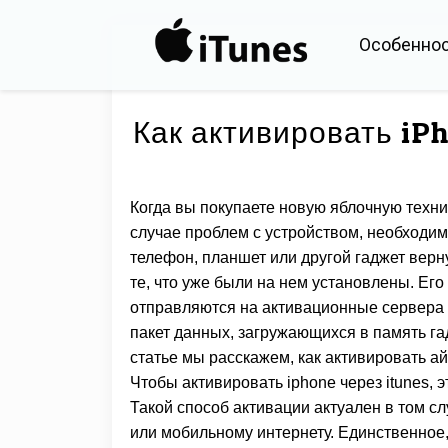
Особенно
Как активировать iP
Когда вы покупаете новую яблочную техни
случае проблем с устройством, необходим
телефон, планшет или другой гаджет вер
те, что уже были на нем установлены. Его 
отправляются на активационные сервера 
пакет данных, загружающихся в память га
статье мы расскажем, как активировать ай
Чтобы активировать iphone через itunes,
Такой способ активации актуален в том сл
или мобильному интернету. Единственное,