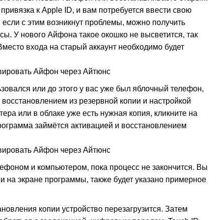
привязка к Apple ID, и вам потребуется ввести свою
, если с этим возникнут проблемы, можно получить
сы. У нового Айфона такое окошко не высветится, так
 Вместо входа на старый аккаунт необходимо будет
овался или до этого у вас уже был яблочный телефон,
 восстановлением из резервной копии и настройкой
ера или в облаке уже есть нужная копия, кликните на
программа займётся активацией и восстановлением
ефоном и компьютером, пока процесс не закончится. Вы
и на экране программы, также будет указано примерное
новления копии устройство перезагрузится. Затем