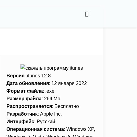
Версия
: itunes 12.8
Дата обновления
: 12 января 2022
Формат файла
: .exe
Размер файла
:
264 Mb
Распространяется
:
Бесплатно
Разработчик
: Apple Inc.
Интерфейс
: Русский
Операционная система
:
Windows XP,
Windows 7, Vista, Windows 8, Windows