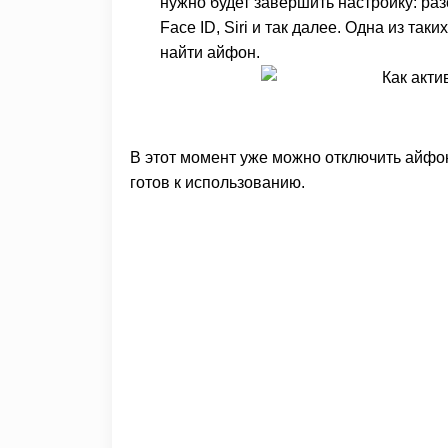
нужно будет завершить настройку: ра
Face ID, Siri и так далее. Одна из та
найти айфон.
В этот момент уже можно отключить айфон
готов к использованию.