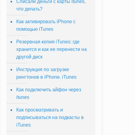
Списали деньги с карты itunes,
что делать?
Как активировать iPhone с
помощью iTunes
Резервная копия iTunes: где
хранится и как ее перенести на
другой диск
Инструкция по загрузке
рингтонов в iPhone. iTunes
Как подключить айфон через
itunes
Как просматривать и
подписываться на подкасты в
iTunes