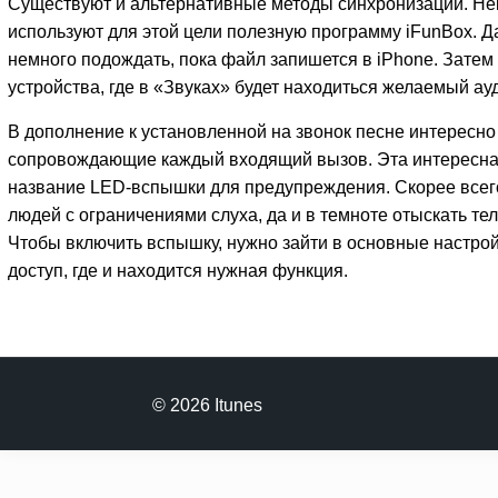
Существуют и альтернативные методы синхронизации. Н
используют для этой цели полезную программу iFunBox. Д
немного подождать, пока файл запишется в iPhone. Затем 
устройства, где в «Звуках» будет находиться желаемый а
В дополнение к установленной на звонок песне интересно
сопровождающие каждый входящий вызов. Эта интересна
название LED-вспышки для предупреждения. Скорее всег
людей с ограничениями слуха, да и в темноте отыскать те
Чтобы включить вспышку, нужно зайти в основные настро
доступ, где и находится нужная функция.
© 2026 Itunes