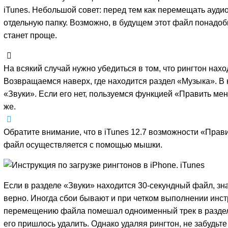
iTunes. Небольшой совет: перед тем как перемещать аудио
отдельную папку. Возможно, в будущем этот файл понадоби
станет проще.
На всякий случай нужно убедиться в том, что рингтон нахо
Возвращаемся наверх, где находится раздел «Музыка». В
«Звуки». Если его нет, пользуемся функцией «Править мен
же.
Обратите внимание, что в iTunes 12.7 возможности «Прав
файл осуществляется с помощью мышки.
Если в разделе «Звуки» находится 30-секундный файл, зн
верно. Иногда сбои бывают и при четком выполнении инст
перемещению файла помешал одноименный трек в раздел
его пришлось удалить. Однако удаляя рингтон, не забудьт