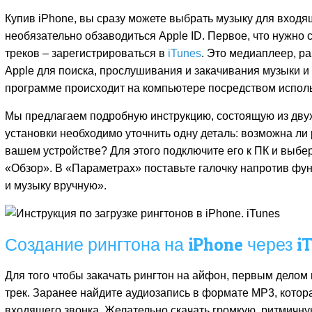
Купив iPhone, вы сразу можете выбрать музыку для входя
необязательно обзаводиться Apple ID. Первое, что нужно 
треков – зарегистрироваться в
iTunes
. Это медиаплеер, р
Apple для поиска, прослушивания и закачивания музыки и
программе происходит на компьютере посредством испол
Мы предлагаем подробную инструкцию, состоящую из двух
установки необходимо уточнить одну деталь: возможна ли
вашем устройстве? Для этого подключите его к ПК и выбер
«Обзор». В «Параметрах» поставьте галочку напротив фу
и музыку вручную».
Создание рингтона на iPhone через i
Для того чтобы закачать рингтон на айфон, первым дело
трек. Заранее найдите аудиозапись в формате MP3, котора
входящего звонка. Желательно скачать громкую, ритмичн