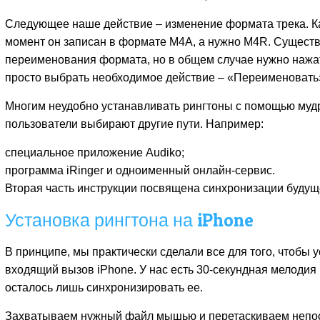
Следующее наше действие – изменение формата трека. К
момент он записан в формате M4A, а нужно M4R. Сущест
переименования формата, но в общем случае нужно нажа
просто выбрать необходимое действие – «Переименовать
Многим неудобно устанавливать рингтоны с помощью мудр
пользователи выбирают другие пути. Например:
специальное приложение Audiko;
программа iRinger и одноименный онлайн-сервис.
Вторая часть инструкции посвящена синхронизации будуще
Установка рингтона на iPhone
В принципе, мы практически сделали все для того, чтобы 
входящий вызов iPhone. У нас есть 30-секундная мелодия
осталось лишь синхронизировать ее.
Захватываем нужный файл мышью и перетаскиваем непос